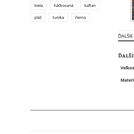
biela
háčkovaná
kaftan
pláž
tunika
čierna
ĎALŠIE
ĎALŠI
Veľkos
Materi