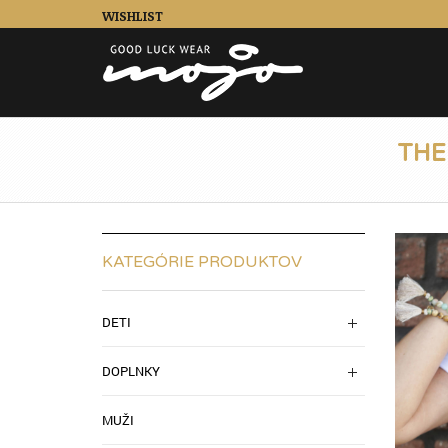
WISHLIST
THE
KATEGÓRIE PRODUKTOV
DETI
DOPLNKY
MUŽI