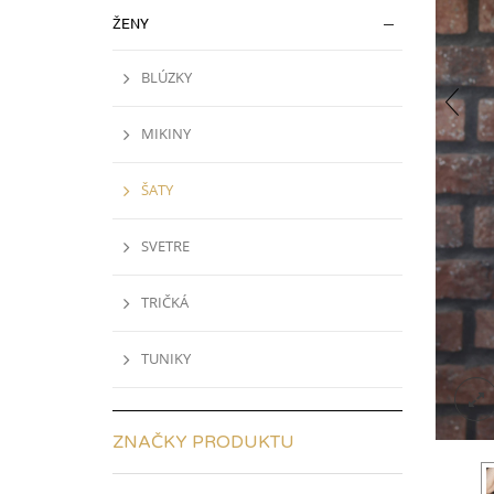
ŽENY
BLÚZKY
MIKINY
ŠATY
SVETRE
TRIČKÁ
TUNIKY
ZNAČKY PRODUKTU