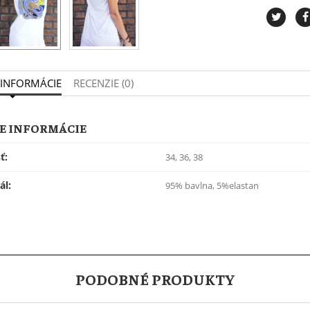
 INFORMÁCIE
RECENZIE (0)
E INFORMÁCIE
ť:
34, 36, 38
ál:
95% bavlna, 5%elastan
PODOBNÉ PRODUKTY