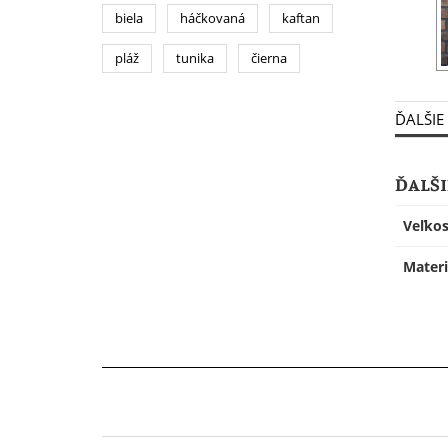
biela
háčkovaná
kaftan
pláž
tunika
čierna
ĎALŠIE
ĎALŠI
Veľkos
Materi