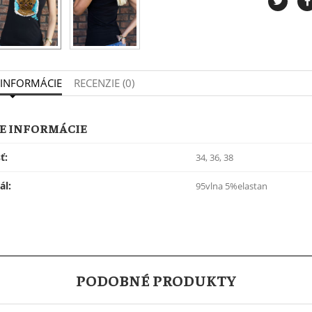
 INFORMÁCIE
RECENZIE (0)
E INFORMÁCIE
ť:
34, 36, 38
ál:
95vlna 5%elastan
PODOBNÉ PRODUKTY