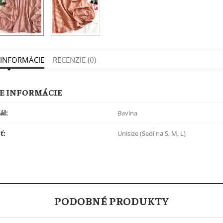
 INFORMÁCIE
RECENZIE (0)
E INFORMÁCIE
ál:
Bavlna
ť:
Unisize (Sedí na S, M, L)
PODOBNÉ PRODUKTY