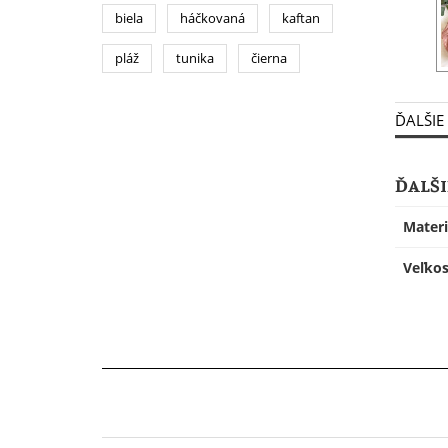
biela
háčkovaná
kaftan
pláž
tunika
čierna
ĎALŠIE
ĎALŠI
Materi
Veľkos