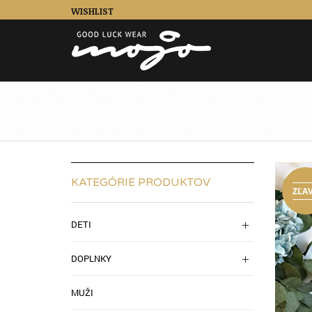
WISHLIST
KATEGÓRIE PRODUKTOV
ZĽA
DETI
DOPLNKY
MUŽI