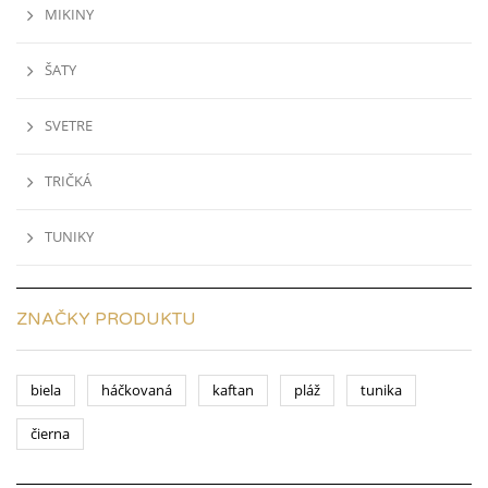
MIKINY
ŠATY
SVETRE
TRIČKÁ
TUNIKY
ZNAČKY PRODUKTU
biela
háčkovaná
kaftan
pláž
tunika
čierna