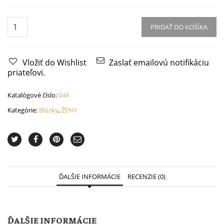
Blúzka
blue
PRIDAŤ DO KOŠÍKA
fairy
quantity
Vložiť do Wishlist
Zaslať emailovú notifikáciu
priateľovi.
Katalógové číslo:
049
Kategórie:
Blúzky
,
ŽENY
ĎALŠIE INFORMÁCIE
RECENZIE (0)
ĎALŠIE INFORMÁCIE