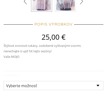
POPIS VÝROBKOV
25,00
€
Štýlové zvonové rukávy, ozdobené vyšívanými vzormi,
nenechajte si ujsť hit tejto sezóny!
Vaše MOJO
Veľkosť: