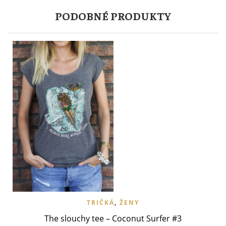
PODOBNÉ PRODUKTY
TRIČKÁ
,
ŽENY
The slouchy tee – Coconut Surfer #3