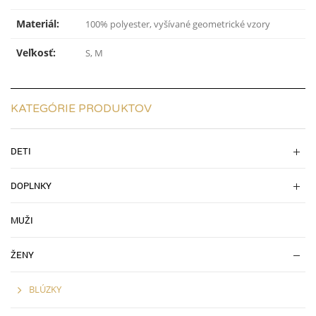
Materiál:
100% polyester, vyšívané geometrické vzory
Veľkosť:
S, M
KATEGÓRIE PRODUKTOV
DETI
DOPLNKY
MUŽI
ŽENY
BLÚZKY