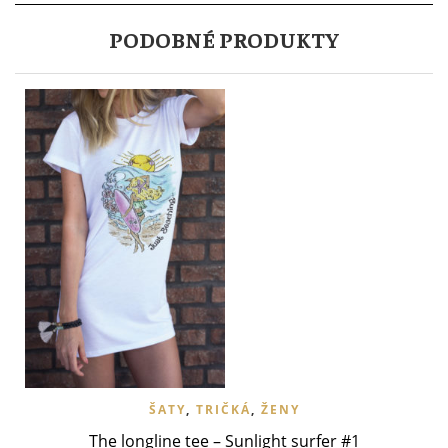
PODOBNÉ PRODUKTY
ŠATY
,
TRIČKÁ
,
ŽENY
The longline tee – Sunlight surfer #1