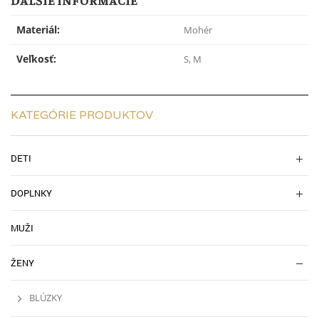
Materiál:
Mohér
Veľkosť:
S, M
KATEGÓRIE PRODUKTOV
DETI
DOPLNKY
MUŽI
ŽENY
BLÚZKY