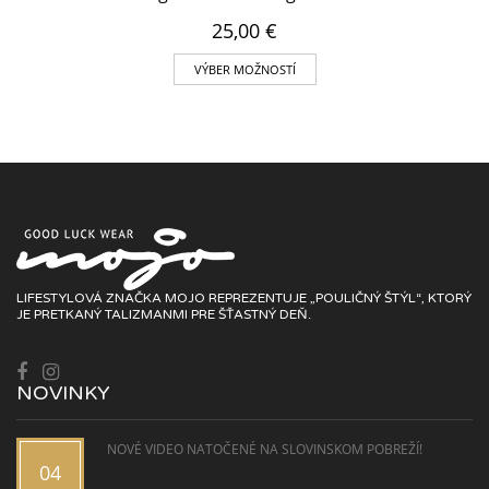
25,00
€
VÝBER MOŽNOSTÍ
LIFESTYLOVÁ ZNAČKA MOJO REPREZENTUJE „POULIČNÝ ŠTÝL“, KTORÝ
JE PRETKANÝ TALIZMANMI PRE ŠŤASTNÝ DEŇ.
NOVINKY
NOVÉ VIDEO NATOČENÉ NA SLOVINSKOM POBREŽÍ!
04