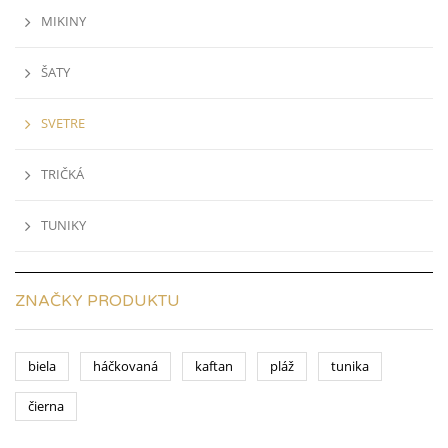
MIKINY
ŠATY
SVETRE
TRIČKÁ
TUNIKY
ZNAČKY PRODUKTU
biela
háčkovaná
kaftan
pláž
tunika
čierna