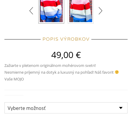
POPIS VÝROBKOV
49,00
€
Zažiarte v pletenom originálnom mohérovom svetri!
Nesmierne príjemný na dotyk a luxusný na pohľad! Náš favorit
Vaše MOJO
Veľkosť: