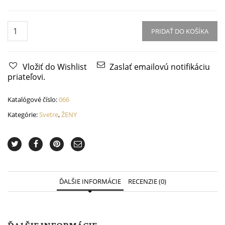
Pletený
sveter
PRIDAŤ DO KOŠÍKA
"Meadow"
quantity
Vložiť do Wishlist
Zaslať emailovú notifikáciu
priateľovi.
Katalógové číslo:
066
Kategórie:
Svetre
,
ŽENY
ĎALŠIE INFORMÁCIE
RECENZIE (0)
ĎALŠIE INFORMÁCIE