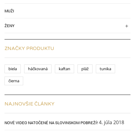
MUŽI
ŽENY
ZNAČKY PRODUKTU
biela
háčkovaná
kaftan
pláž
tunika
čierna
NAJNOVŠIE ČLÁNKY
4. júla 2018
NOVÉ VIDEO NATOČENÉ NA SLOVINSKOM POBREŽÍ!