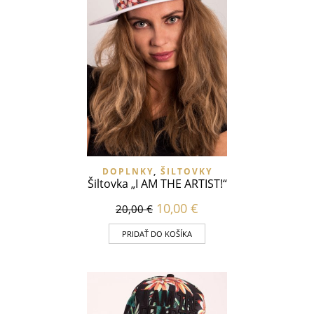
DOPLNKY
,
ŠILTOVKY
Šiltovka „I AM THE ARTIST!“
10,00
€
20,00
€
PRIDAŤ DO KOŠÍKA