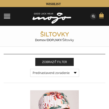
WISHLIST
ŠILTOVKY
Domov
/
DOPLNKY
/
Šiltovky
ZOBRAZIŤ FILTER