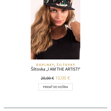
DOPLNKY
,
ŠILTOVKY
Šiltovka „I AM THE ARTIST!“
10,00
€
20,00
€
PRIDAŤ DO KOŠÍKA