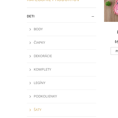
DETI
BODY
1
ČIAPKY
P
DEKORÁCIE
KOMPLETY
LEGÍNY
PODKOLIENKY
ŠATY