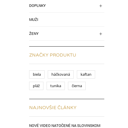
DOPLNKY
MUŽI
ŽENY
ZNAČKY PRODUKTU
biela
háčkovaná
kaftan
pláž
tunika
čierna
NAJNOVŠIE ČLÁNKY
NOVÉ VIDEO NATOČENÉ NA SLOVINSKOM