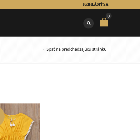
PRIHLÁSIŤ SA
0
Späť na predchádzajúcu stránku
A