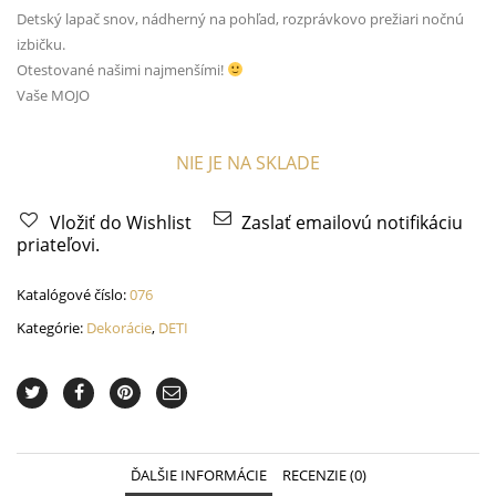
Detský lapač snov, nádherný na pohľad, rozprávkovo prežiari nočnú
izbičku.
Otestované našimi najmenšími!
Vaše MOJO
NIE JE NA SKLADE
Vložiť do Wishlist
Zaslať emailovú notifikáciu
priateľovi.
Katalógové číslo:
076
Kategórie:
Dekorácie
,
DETI
ĎALŠIE INFORMÁCIE
RECENZIE (0)