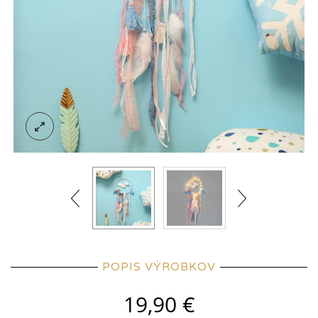
POPIS VÝROBKOV
19,90
€