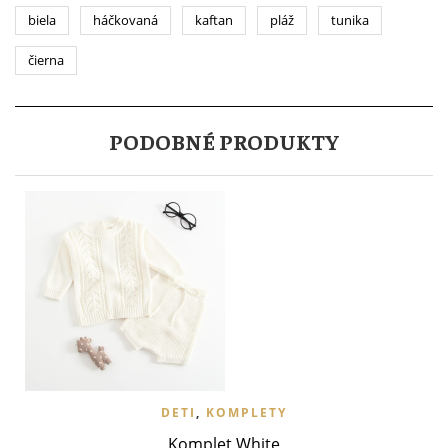
biela
háčkovaná
kaftan
pláž
tunika
čierna
PODOBNÉ PRODUKTY
DETI
,
KOMPLETY
Komplet White