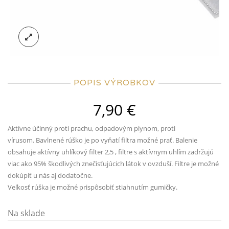
POPIS VÝROBKOV
7,90
€
Aktívne účinný proti prachu, odpadovým plynom, proti
vírusom. Bavlnené rúško je po vyňatí filtra možné prať. Balenie
obsahuje aktívny uhlíkový filter 2,5 , filtre s aktívnym uhlím zadržujú
viac ako 95% škodlivých znečisťujúcich látok v ovzduší. Filtre je možné
dokúpiť u nás aj dodatočne.
Veľkosť rúška je možné prispôsobiť stiahnutím gumičky.
Na sklade