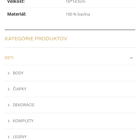
Veľkosť:
16*14.5cm
Materiál:
100 % bavlna
KATEGÓRIE PRODUKTOV
DETI
BODY
ČIAPKY
DEKORÁCIE
KOMPLETY
LEGÍNY