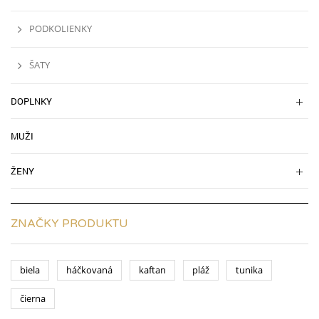
PODKOLIENKY
ŠATY
DOPLNKY
MUŽI
ŽENY
ZNAČKY PRODUKTU
biela
háčkovaná
kaftan
pláž
tunika
čierna