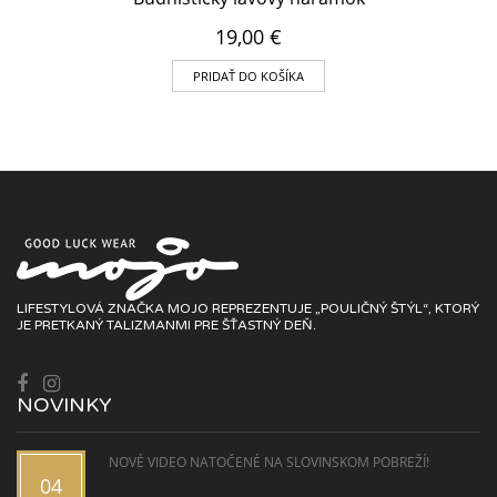
19,00
€
PRIDAŤ DO KOŠÍKA
LIFESTYLOVÁ ZNAČKA MOJO REPREZENTUJE „POULIČNÝ ŠTÝL“, KTORÝ
JE PRETKANÝ TALIZMANMI PRE ŠŤASTNÝ DEŇ.
NOVINKY
NOVÉ VIDEO NATOČENÉ NA SLOVINSKOM POBREŽÍ!
04