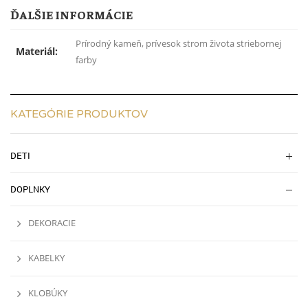
ĎALŠIE INFORMÁCIE
Prírodný kameň, prívesok strom života striebornej
Materiál:
farby
KATEGÓRIE PRODUKTOV
DETI
DOPLNKY
DEKORACIE
KABELKY
KLOBÚKY