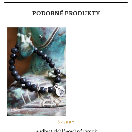
PODOBNÉ PRODUKTY
ŠPERKY
Budhistický lávový náramok