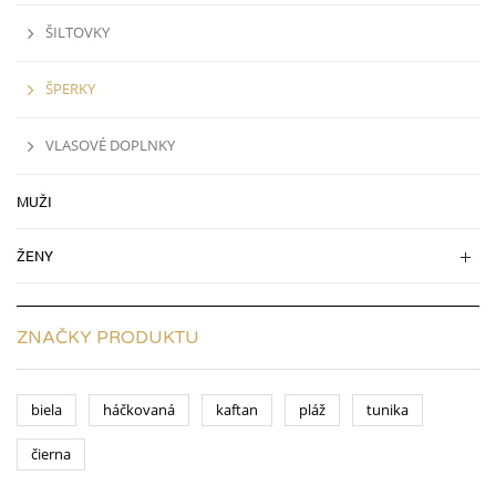
ŠILTOVKY
ŠPERKY
VLASOVÉ DOPLNKY
MUŽI
ŽENY
ZNAČKY PRODUKTU
biela
háčkovaná
kaftan
pláž
tunika
čierna