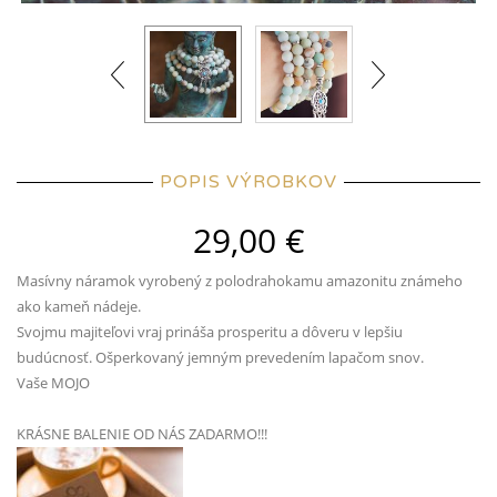
POPIS VÝROBKOV
29,00
€
Masívny náramok vyrobený z polodrahokamu amazonitu známeho
ako kameň nádeje.
Svojmu majiteľovi vraj prináša prosperitu a dôveru v lepšiu
budúcnosť. Ošperkovaný jemným prevedením lapačom snov.
Vaše MOJO
KRÁSNE BALENIE OD NÁS ZADARMO!!!