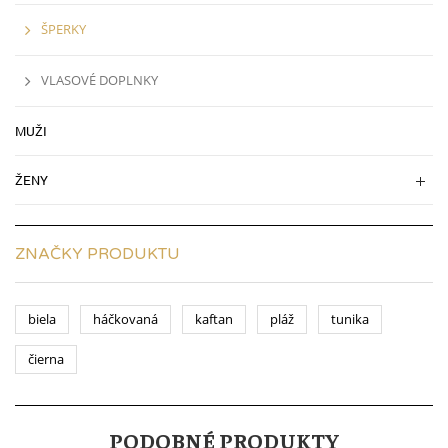
ŠPERKY
VLASOVÉ DOPLNKY
MUŽI
ŽENY
ZNAČKY PRODUKTU
biela
háčkovaná
kaftan
pláž
tunika
čierna
PODOBNÉ PRODUKTY