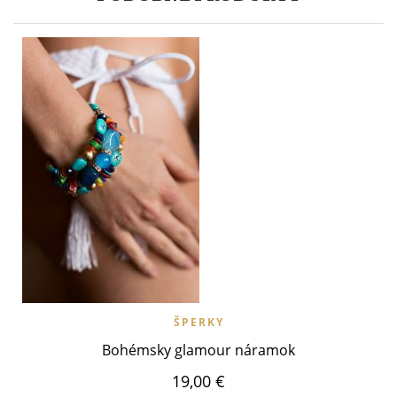
ŠPERKY
Bohémsky glamour náramok
19,00
€