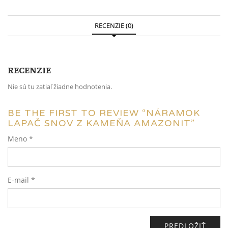
RECENZIE (0)
RECENZIE
Nie sú tu zatiaľ žiadne hodnotenia.
BE THE FIRST TO REVIEW “NÁRAMOK
LAPAČ SNOV Z KAMEŇA AMAZONIT”
Meno
*
E-mail
*