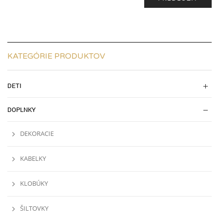
KATEGÓRIE PRODUKTOV
DETI
DOPLNKY
DEKORACIE
KABELKY
KLOBÚKY
ŠILTOVKY