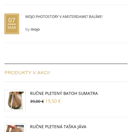
MOJO PHOTOSTORY V AMSTERDAME? BALÍME!
07
MAR
by
mojo
PRODUKTY V AKCII
RUČNE PLETENÝ BATOH SUMATRA
19,50
€
39,00
€
RUČNE PLETENÁ TAŠKA JÁVA