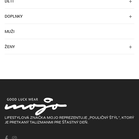
DETI
DOPLNKY
MUŽI
ŽENY
LIFESTYLOVÁ ZNAČKA MOJO REPREZENTUJE „POULIČNÝ ŠTÝL“, KTORÝ
JE PRETKANÝ TALIZMANMI PRE ŠŤASTNÝ DEŇ.