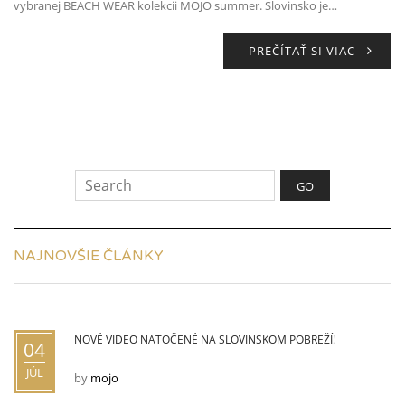
vybranej BEACH WEAR kolekcii MOJO summer. Slovinsko je…
PREČÍTAŤ SI VIAC
NAJNOVŠIE ČLÁNKY
NOVÉ VIDEO NATOČENÉ NA SLOVINSKOM POBREŽÍ!
04
JÚL
by
mojo